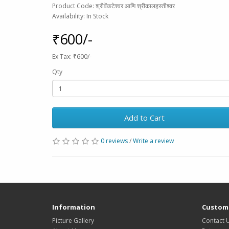
Product Code: श्रीवेंकटेश्वर आणि श्रीकालहस्तीश्वर
Availability: In Stock
₹600/-
Ex Tax: ₹600/-
Qty
Add to Cart
0 reviews
/
Write a review
Information
Custome
Picture Gallery
Contact 