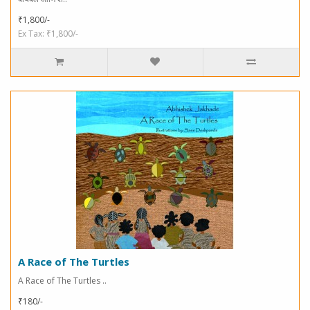
₹1,800/-
Ex Tax: ₹1,800/-
A Race of The Turtles
A Race of The Turtles ..
₹180/-