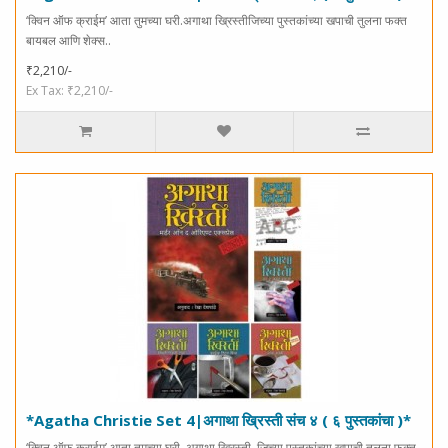
‘क्विन ऑफ क्राईम’ आता तुमच्या घरी.अगाथा ख्रिस्तीजिच्या पुस्तकांच्या खपाची तुलना फक्त
बायबल आणि शेक्स..
₹2,210/-
Ex Tax: ₹2,210/-
*Agatha Christie Set 4|अगाथा ख्रिस्ती संच ४ ( ६ पुस्तकांचा )*
‘क्विन ऑफ क्राईम’ आता तुमच्या घरी..अगाथा ख्रिस्ती..जिच्या पुस्तकांच्या खपाची तुलना फक्त