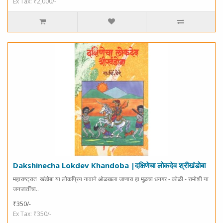
Ex Tax: ₹2,000/-
Dakshinecha Lokdev Khandoba |दक्षिणेचा लोकदेव श्रीखंडोबा
महाराष्ट्रात खंडोबा या लोकप्रिय नावाने ओळखला जाणारा हा मूळचा धनगर - कोळी - रामोशी या
जनजातींचा..
₹350/-
Ex Tax: ₹350/-