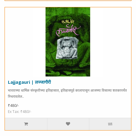
Lajjagauri | लज्जागौरी
भारताच्या धार्मिक संस्कृतीच्या इतिहासात, इतिहासपूर्व कालापासून आजच्या विसाव्या शतकापर्यंत
स्थिरावलेल..
₹480/-
Ex Tax: ₹480/-