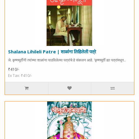
Shalana Lihileli Patre | शाळांना लिहिलेली पत्रे
जे. कृष्णमूर्तींनी त्यांच्या शाळांना पाठविलेल्या पत्रांचे हे संकलन आहे. ‘कृष्णमूर्ती ह्या पत्रांमधून..
₹410/-
Ex Tax: ₹410/-