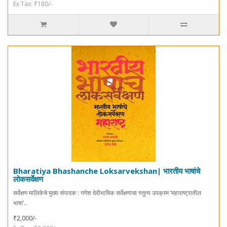
Ex Tax: ₹180/-
Bharatiya Bhashanche Loksarvekshan| भारतीय भाषांचे
लोकसर्वेक्षण
सर्वेक्षण मालिकेचे मुख्य संपादक : गणेश देवीभाषिक सर्वेक्षणाचा स्तुत्य उपक्रम ‘महाराष्ट्रातील
भाषा’..
₹2,000/-