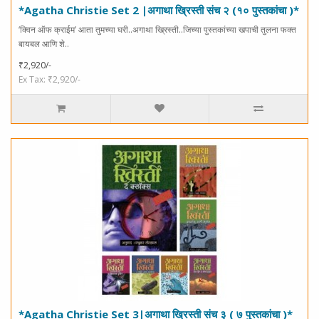
*Agatha Christie Set 2 |अगाथा ख्रिस्ती संच २ (१० पुस्तकांचा )*
‘क्विन ऑफ क्राईम’ आता तुमच्या घरी..अगाथा ख्रिस्ती..जिच्या पुस्तकांच्या खपाची तुलना फक्त
बायबल आणि शे..
₹2,920/-
Ex Tax: ₹2,920/-
*Agatha Christie Set 3|अगाथा ख्रिस्ती संच ३ ( ७ पुस्तकांचा )*