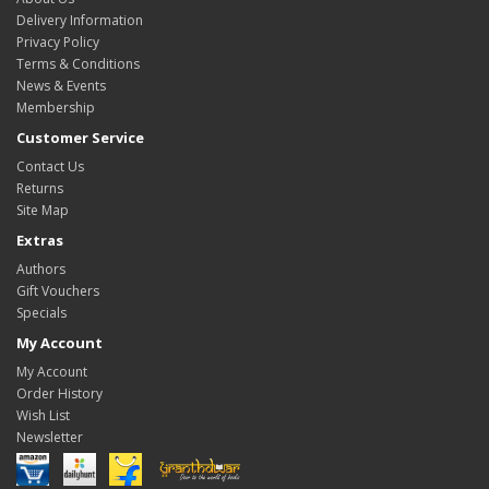
Delivery Information
Privacy Policy
Terms & Conditions
News & Events
Membership
Customer Service
Contact Us
Returns
Site Map
Extras
Authors
Gift Vouchers
Specials
My Account
My Account
Order History
Wish List
Newsletter