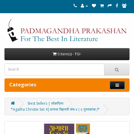
0 item(s) - ₹0/-
Categories
Best Sellers | लोकप्रिय
*Agatha Christie Set 4|अगाथा ख्रिस्ती संच ४ ( ६ पुस्तकांचा )*