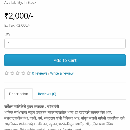
Availability: In Stock
₹2,000/-
Ex Tax: ₹2,000/-
Qty
Add to Cart
0 reviews
/
Write a review
Description
Reviews (0)
सर्वेक्षण मालिकेचे मुख्य संपादक
:
गणेश देवी
भाषिक सर्वेक्षणाचा स्तुत्य उपक्रम ‘महाराष्ट्रातील भाषा’ ह्या खंडाद्वारे साकार होत आहे.
महाराष्ट्रातील पंथ, जाती, धर्म, संप्रदाय यांची विविधता आहे. यांमुळे मराठी भाषेची प्रादेशिक रूपे
साहजिकच अनेक आहेत. अभिजन, बहुजन, भटके-विमुक्त आदिवासी, दलित अशा विविध
समाजांच्या विविध भाषिक रूपांनी महाराष्ट्र ध्वनित होत असतो.