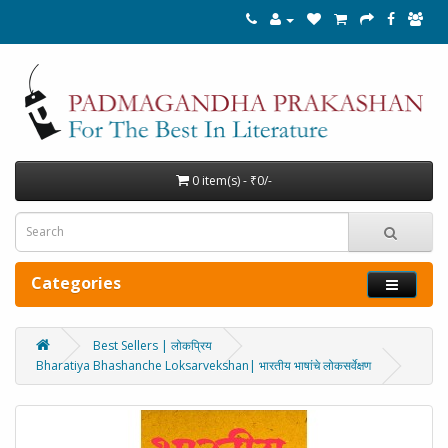
0 item(s) - ₹0/-
Categories
Best Sellers | लोकप्रिय
Bharatiya Bhashanche Loksarvekshan| भारतीय भाषांचे लोकसर्वेक्षण