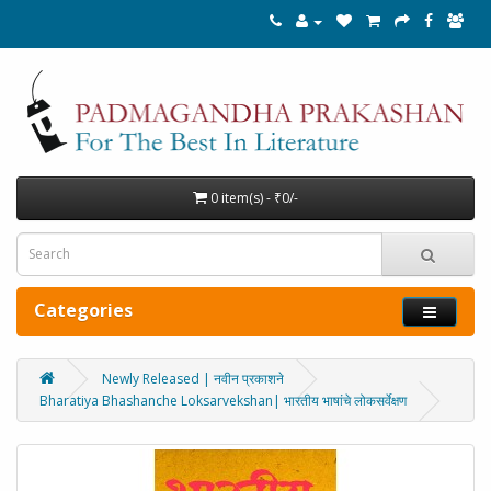
0 item(s) - ₹0/-
Categories
Newly Released | नवीन प्रकाशने
Bharatiya Bhashanche Loksarvekshan| भारतीय भाषांचे लोकसर्वेक्षण