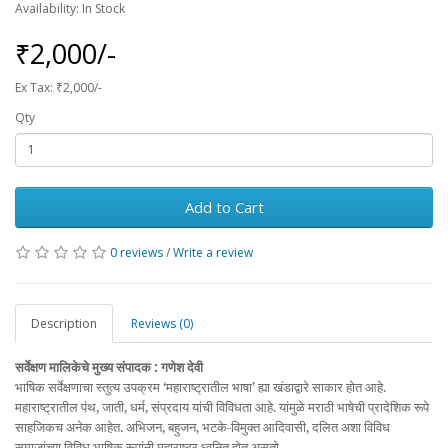
Availability: In Stock
₹2,000/-
Ex Tax: ₹2,000/-
Qty
Add to Cart
0 reviews
/
Write a review
Description
Reviews (0)
सर्वेक्षण मालिकेचे मुख्य संपादक
:
गणेश देवी
भाषिक सर्वेक्षणाचा स्तुत्य उपक्रम ‘महाराष्ट्रातील भाषा’ ह्या खंडाद्वारे साकार होत आहे.
महाराष्ट्रातील पंथ, जाती, धर्म, संप्रदाय यांची विविधता आहे. यांमुळे मराठी भाषेची प्रादेशिक रूपे
साहजिकच अनेक आहेत. अभिजन, बहुजन, भटके-विमुक्त आदिवासी, दलित अशा विविध
समाजांच्या विविध भाषिक रूपांनी महाराष्ट्र ध्वनित होत असतो.