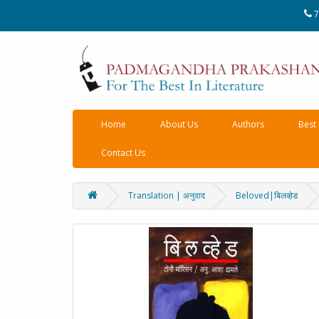
7
Home
About Us
Authors
Best 
Contact Us
Translation | अनुवाद
Beloved|बिलव्हेड