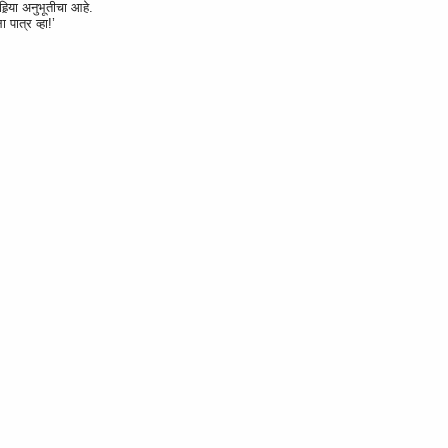
्‍या अनुभूतीचा आहे.
 पात्र व्हा!’