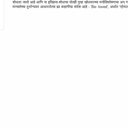
शोधला जातो आहे आणि या इतिहास-शोधाचा पोतही पुन्हा खोलवरच्या मनोविश्लेषणाचा अन् गहिर
मानवतेच्या दुर्भाग्यावर आधारलेल्या ह्या कहाणीचा संदेश आहे - ’Be- loved', अर्थात ‘प्रेमाला