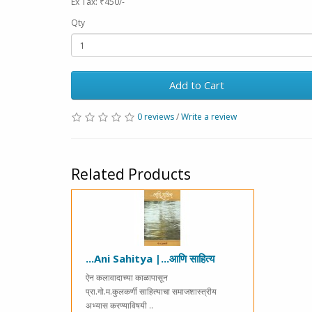
Ex Tax: ₹450/-
Qty
Add to Cart
0 reviews
/
Write a review
Related Products
...Ani Sahitya |...आणि साहित्य
ऐन कलावादाच्या काळापासून
प्रा.गो.म.कुलकर्णी साहित्याचा समाजशास्त्रीय
अभ्यास करण्याविषयी ..