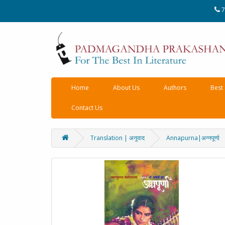
7
Home
About Us
Authors
Best 
Contact Us
Translation | अनुवाद
Annapurna|अन्नपूर्णा