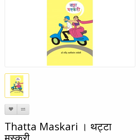
Thatta Maskari । थट्टा
मस्करी