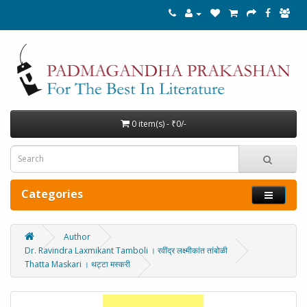
0 item(s) - ₹0/-
Categories
Author
Dr. Ravindra Laxmikant Tamboli । रवींद्र लक्ष्मीकांत तांबोळी
Thatta Maskari । थट्टा मस्करी