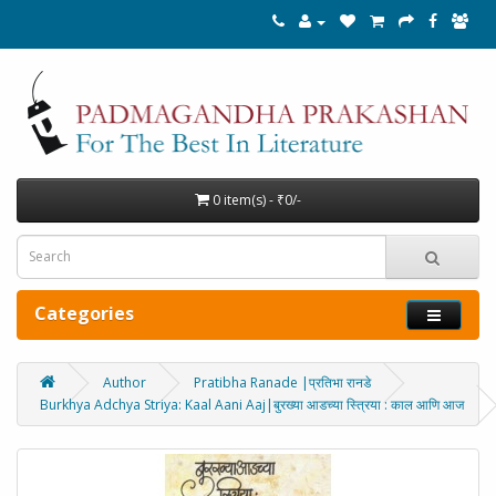
0 item(s) - ₹0/-
Categories
Author
Pratibha Ranade |प्रतिभा रानडे
Burkhya Adchya Striya: Kaal Aani Aaj|बुरख्या आडच्या स्त्रिया : काल आणि आज