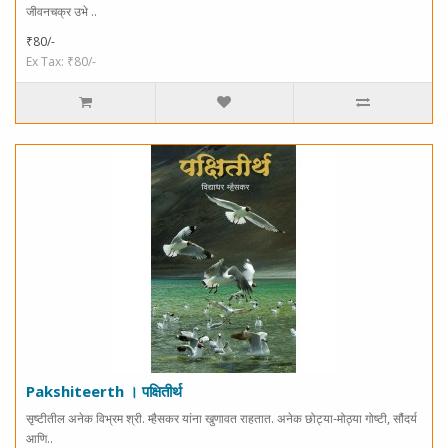
जीवनचक्र उभे ..
₹80/-
Ex Tax: ₹80/-
Pakshiteerth । पक्षितीर्थ
सृष्टीतील अनेक विभ्रम श्री. म्हैसकर यांना खुणावत राहतात. अनेक छोट्या-मोठ्या गोष्टी, सौंदर्य
आणि..