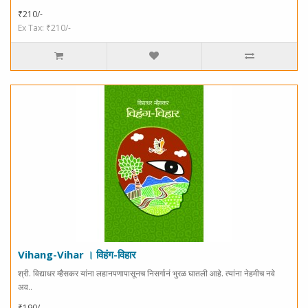
₹210/-
Ex Tax: ₹210/-
Vihang-Vihar । विहंग-विहार
श्री. विद्याधर म्हैसकर यांना लहानपणापासूनच निसर्गानं भुरळ घातली आहे. त्यांना नेहमीच नवे
अव..
₹190/-