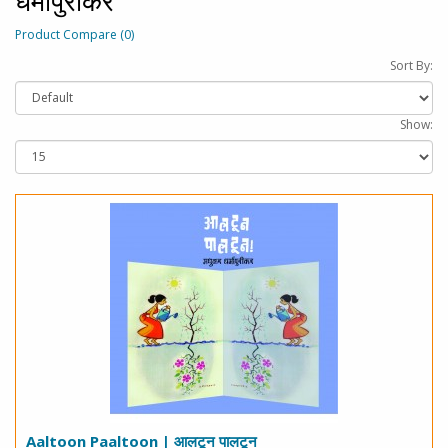
धर्मापुरीकर
Product Compare (0)
Sort By:
Show:
Aaltoon Paaltoon | आलटून पालटून