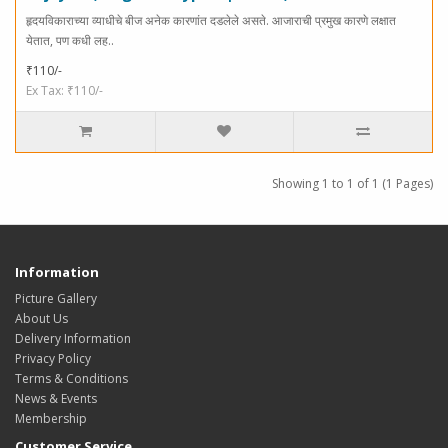
हृदयविकाराच्या व्याधीचे बीज अनेक कारणांत दडलेले असते. आजाराची प्रमुख कारणे लक्षात
येतात, पण कधी लह..
₹110/-
Ex Tax: ₹110/-
Showing 1 to 1 of 1 (1 Pages)
Information
Picture Gallery
About Us
Delivery Information
Privacy Policy
Terms & Conditions
News & Events
Membership
Customer Service