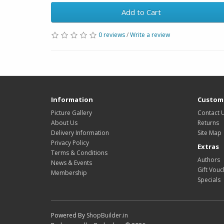
Add to Cart
0 reviews
/
Write a review
Information
Custome
Picture Gallery
Contact 
About Us
Returns
Delivery Information
Site Map
Privacy Policy
Extras
Terms & Conditions
Authors
News & Events
Gift Vouc
Membership
Specials
Powered By
ShopBuilder.in