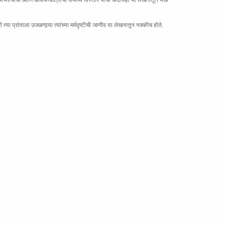
्या प्रांताला उजळणार्‍या त्यांच्या मर्मदृष्टीची जाणीव या लेखनातून नक्कीच होते.